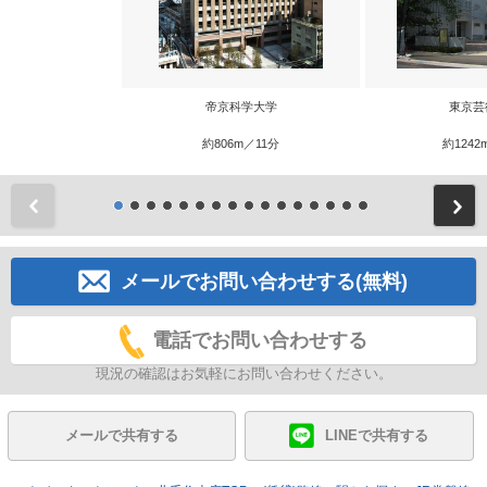
帝京科学大学
東京芸
約806m／11分
約1242
前
メールでお問い合わせする(無料)
電話でお問い合わせする
現況の確認はお気軽にお問い合わせください。
メールで共有する
LINEで共有する