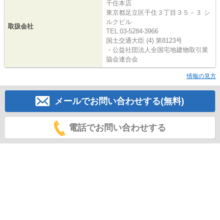
千住本店
東京都足立区千住３丁目３５－３ シ
ルクビル
取扱会社
TEL:03-5284-3966
国土交通大臣 (4) 第8123号
・公益社団法人全国宅地建物取引業
協会連合会
情報の見方
メールでお問い合わせする(無料)
電話でお問い合わせする