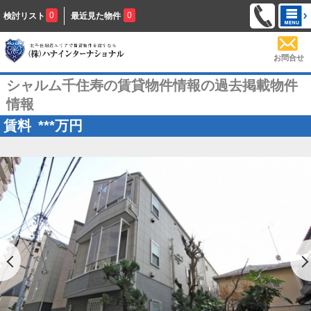
0
0
検討リスト
最近見た物件
お問合せ
シャルム千住寿の賃貸物件情報の過去掲載物件
情報
賃料
***
万円