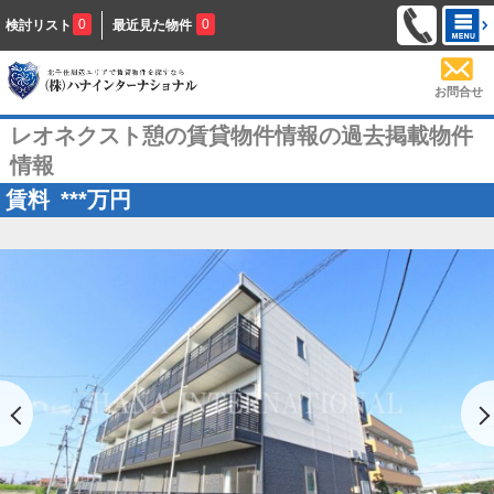
0
0
検討リスト
最近見た物件
お問合せ
レオネクスト憩の賃貸物件情報の過去掲載物件
情報
賃料
***
万円