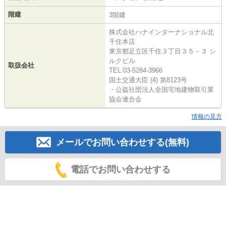
階建
3階建
株式会社ハナインターナショナル北
千住本店
東京都足立区千住３丁目３５－３ シ
ルクビル
取扱会社
TEL:03-5284-3966
国土交通大臣 (4) 第8123号
・公益社団法人全国宅地建物取引業
協会連合会
情報の見方
メールでお問い合わせする(無料)
電話でお問い合わせする