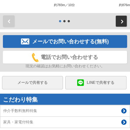
約783m／10分
約876
前
メールでお問い合わせする(無料)
電話でお問い合わせする
現況の確認はお気軽にお問い合わせください。
メールで共有する
LINEで共有する
こだわり特集
仲介手数料無料特集
家具・家電付特集