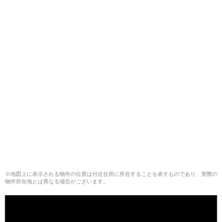
※地図上に表示される物件の位置は付近住所に所在することを表すものであり、実際の
物件所在地とは異なる場合がございます。