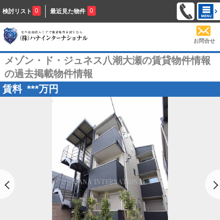
0
0
検討リスト
最近見た物件
お問合せ
メゾン・ド・ジュネス八潮大瀬の賃貸物件情報
の過去掲載物件情報
賃料
***
万円