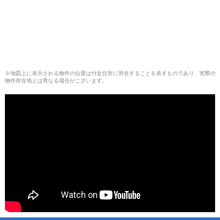
※地図上に表示される物件の位置は付近住所に所在することを表すものであり、実際の
物件所在地とは異なる場合がございます。