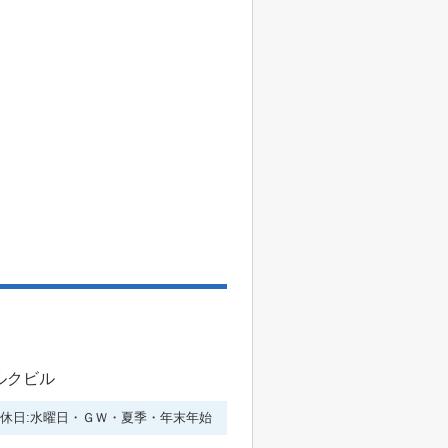
ルクビル
休日:水曜日・ＧＷ・夏季・年末年始