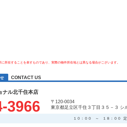
所に所在することを表すものであり、実際の物件所在地とは異なる場合がございます。
CONTACT US
せ
ョナル北千住本店
4-3966
〒120-0034
東京都足立区千住３丁目３５－３ シ
１０：００ ～ １８：００ 定