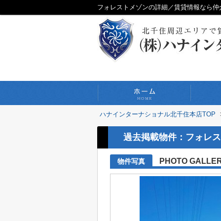
フォレストメゾンの詳細／賃貸情報なら仲
ハナインターナショナル北千住本店TOP
過去掲載物件：フォレス
PHOTO GALLE
物件写真