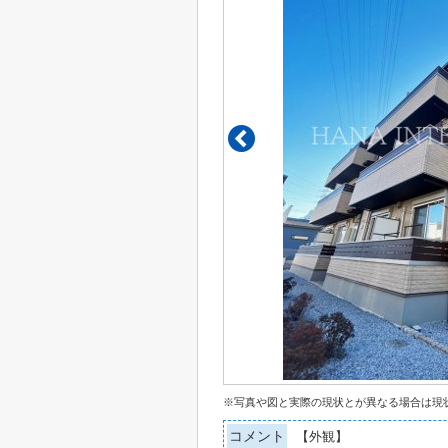
※写真や図と実際の現状とが異なる場合は現
コメント
【外観】