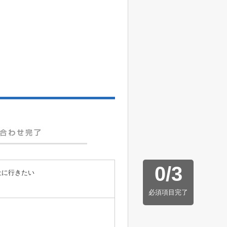
0
/
3
社に行きたい
必須項目完了