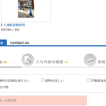
八潮駅前郵便局
約578m／8分
contact us
せ
物件の詳細を知りたい
資料がほしい
不動産会
その他