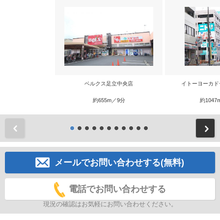
ベルクス足立中央店
イトーヨーカド
約655m／9分
約1047
前
メールでお問い合わせする(無料)
電話でお問い合わせする
現況の確認はお気軽にお問い合わせください。