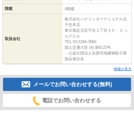
階建
4階建
株式会社ハナインターナショナル北
千住本店
東京都足立区千住３丁目３５－３ シ
ルクビル
取扱会社
TEL:03-5284-3966
国土交通大臣 (4) 第8123号
・公益社団法人全国宅地建物取引業
協会連合会
情報の見方
メールでお問い合わせする(無料)
電話でお問い合わせする