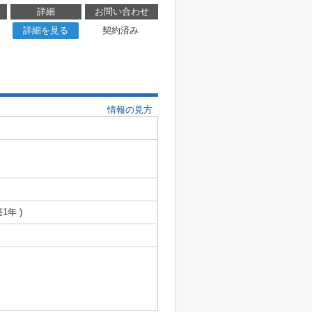
詳細
お問い合わせ
詳細を見る
契約済み
情報の見方
築1年 )