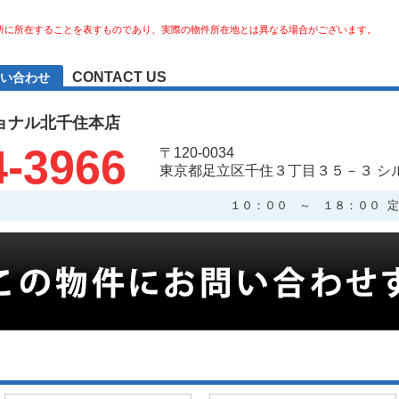
所に所在することを表すものであり、実際の物件所在地とは異なる場合がございます。
CONTACT US
い合わせ
ョナル北千住本店
4-3966
〒120-0034
東京都足立区千住３丁目３５－３ シ
１０：００ ～ １８：００ 定