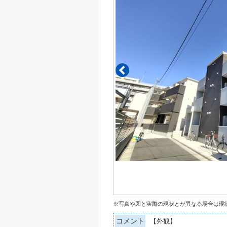
※写真や図と実際の現状とが異なる場合は現
コメント
【外観】