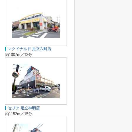
マクドナルド 足立六町店
約1007m／13分
セリア 足立神明店
約1152m／15分