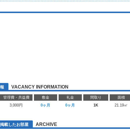
VACANCY INFORMATION
報
管理費・共益費
敷金
礼金
間取り
面積
3,000円
0ヶ月
0ヶ月
1K
21.19㎡
ARCHIVE
に掲載したお部屋