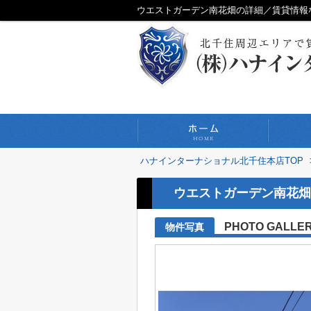
ハナインターナショナル北千住本店TOP
ウエストガーデン南花畑
PHOTO GALLE
物件写真