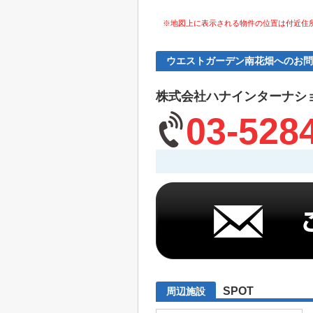
※地図上に表示される物件の位置は付近住
ウエストガーデン南花畑へのお問
株式会社ハナインターナシ
03-528
SPOT
周辺施設