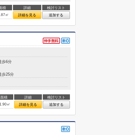
面積
詳細
検討リスト
9.87㎡
詳細を見る
追加する
徒歩6分
徒歩25分
面積
詳細
検討リスト
1.90㎡
詳細を見る
追加する