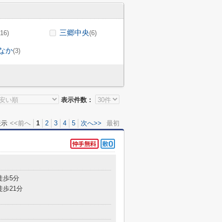
三郷中央
(16)
(6)
なか
(3)
表示件数：
表示
<<前へ
1
2
3
4
5
次へ>>
最初
徒歩5分
徒歩21分