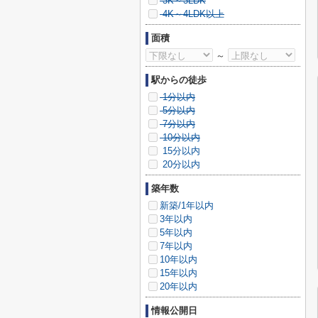
3K～3LDK
4K～4LDK以上
面積
～
駅からの徒歩
1分以内
5分以内
7分以内
10分以内
15分以内
20分以内
築年数
新築/1年以内
3年以内
5年以内
7年以内
10年以内
15年以内
20年以内
情報公開日