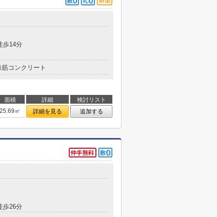
徒歩14分
鉄筋コンクリート
面積
詳細
検討リスト
25.69㎡
詳細を見る
追加する
徒歩26分