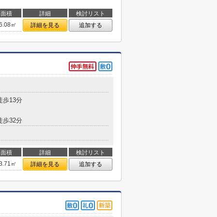
面積
詳細
検討リスト
6.08㎡
詳細を見る
追加する
徒歩13分
徒歩32分
面積
詳細
検討リスト
3.71㎡
詳細を見る
追加する