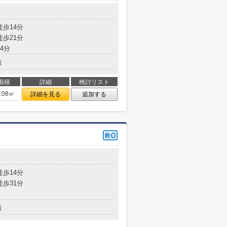
徒歩14分
徒歩21分
4分
造
面積
詳細
検討リスト
6.08㎡
詳細を見る
追加する
徒歩14分
徒歩31分
造