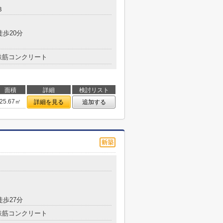
３
徒歩20分
鉄筋コンクリート
面積
詳細
検討リスト
25.67㎡
詳細を見る
追加する
徒歩27分
鉄筋コンクリート