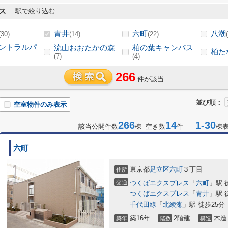
ス
駅で絞り込む
青井
六町
八潮
(30)
(14)
(22)
ントラルパ
流山おおたかの森
柏の葉キャンパス
柏た
(7)
(4)
266
件が該当
並び順：
空室物件のみ表示
266
14
1-30
該当公開件数
棟 空き数
件
棟
六町
東京都
足立区
六町
３丁目
住所
交通
つくばエクスプレス
「
六町
」駅 
つくばエクスプレス
「
青井
」駅 
千代田線
「
北綾瀬
」駅 徒歩25分
築16年
2階建
木造
築年
階数
構造