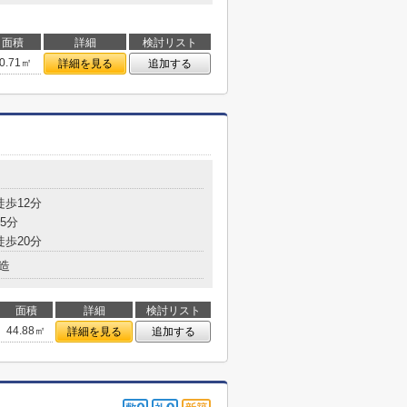
面積
詳細
検討リスト
0.71㎡
詳細を見る
追加する
徒歩12分
5分
徒歩20分
造
面積
詳細
検討リスト
44.88㎡
詳細を見る
追加する