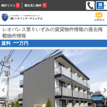
0
0
検討リスト
最近見た物件
お問合せ
レオパレス第５いずみの賃貸物件情報の過去掲
載物件情報
賃料
***
万円