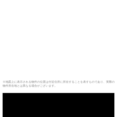
※地図上に表示される物件の位置は付近住所に所在することを表すものであり、実際の
物件所在地とは異なる場合がございます。