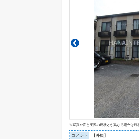
※写真や図と実際の現状とが異なる場合は現
コメント
【外観】