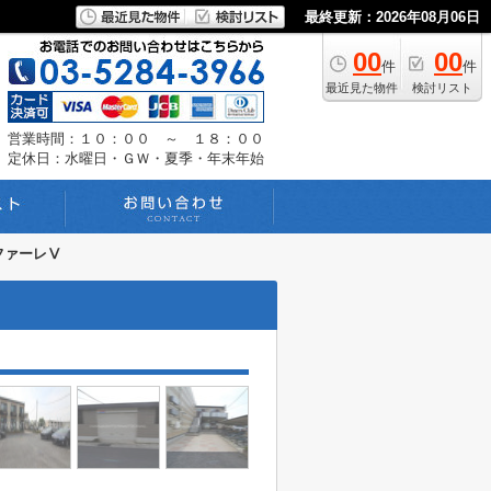
最終更新：2026年08月06日
00
00
件
件
最近見た物件
検討リスト
営業時間：１０：００ ～ １８：００
定休日：水曜日・ＧＷ・夏季・年末年始
ファーレⅤ