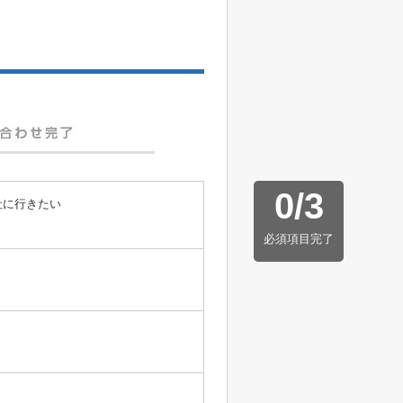
0
/
3
社に行きたい
必須項目完了