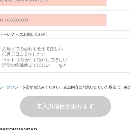
ファーレⅤ へのお問い合わせ】
シーポリシー
を必ずお読みください。左記内容に同意いただいた場合は、確
未入力項目があります
RECOMMENDED