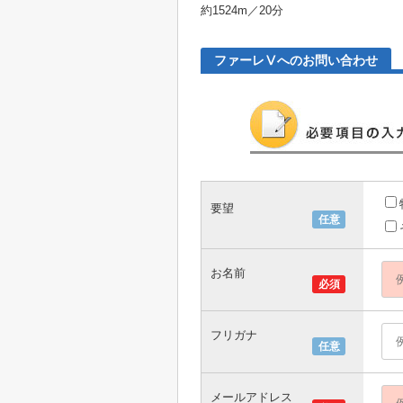
約1524m／20分
ファーレⅤへのお問い合わせ
要望
任意
お名前
必須
フリガナ
任意
メールアドレス