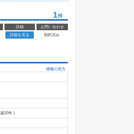
1
件
詳細
お問い合わせ
詳細を見る
契約済み
情報の見方
 築20年 )