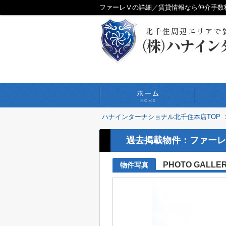
ファーレⅤの詳細／賃貸情報なら仲介手数
ハナインターナショナル北千住本店TOP
過去掲載物件：ファーレ
PHOTO GALLE
物件写真