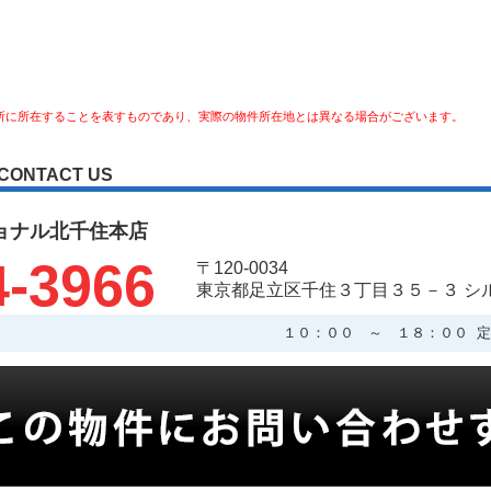
所に所在することを表すものであり、実際の物件所在地とは異なる場合がございます。
CONTACT US
ョナル北千住本店
4-3966
〒120-0034
東京都足立区千住３丁目３５－３ シ
１０：００ ～ １８：００ 定