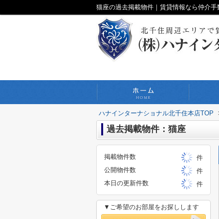
猫座の過去掲載物件｜賃貸情報なら仲介手
ハナインターナショナル北千住本店TOP
過去掲載物件：猫座
掲載物件数
件
公開物件数
件
本日の更新件数
件
▼ご希望のお部屋をお探しします