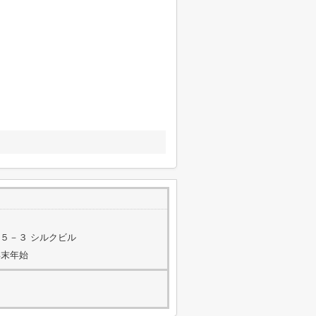
５－３ シルクビル
年末年始