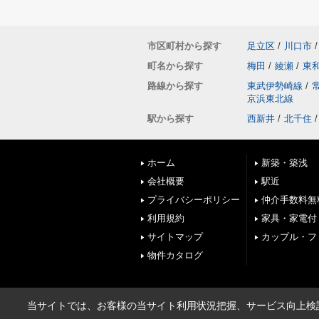
市区町村から探す
足立区
/
川口市
/
町名から探す
梅田
/
綾瀬
/
東
路線から探す
東武伊勢崎線
/
京浜東北線
駅から探す
西新井
/
北千住
/
ホーム
新築・築浅
会社概要
駅近
プライバシーポリシー
仲介手数料無
利用規約
家具・家電付
サイトマップ
カップル・フ
物件カタログ
当サイトでは、お客様の当サイト利用状況把握、サービス向上検討