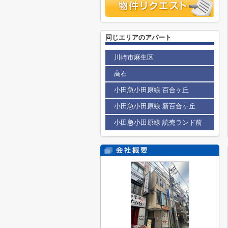
同じエリアのアパート
川崎市麻生区
高石
小田急小田原線 百合ヶ丘
小田急小田原線 新百合ヶ丘
小田急小田原線 読売ランド前