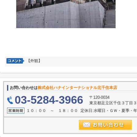
【外観】
お問い合わせは
株式会社ハナインターナショナル北千住本店
03-5284-3966
〒120-0034
東京都足立区千住３丁目３
１０：００ ～ １８：００ 定休日:水曜日・ＧＷ・夏季・