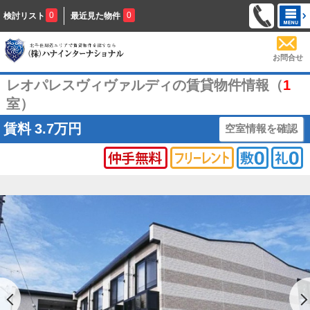
0
0
検討リスト
最近見た物件
お問合せ
レオパレスヴィヴァルディの賃貸物件情報（
1
室）
賃料
3.7万円
空室情報を確認