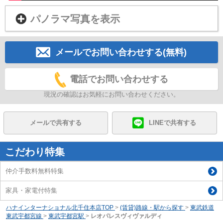
パノラマ写真を表示
メールでお問い合わせする(無料)
電話でお問い合わせする
現況の確認はお気軽にお問い合わせください。
メールで共有する
LINEで共有する
こだわり特集
仲介手数料無料特集
家具・家電付特集
ハナインターナショナル北千住本店TOP
>
(賃貸)路線・駅から探す
>
東武鉄道
東武宇都宮線
>
東武宇都宮駅
>
レオパレスヴィヴァルディ