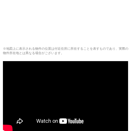
※地図上に表示される物件の位置は付近住所に所在することを表すものであり、実際の
物件所在地とは異なる場合がございます。