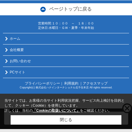
ページトップに戻る
営業時間:１０：００ ～ １８：００
定休日:水曜日・ＧＷ・夏季・年末年始
ホーム
会社概要
お問い合わせ
PCサイト
プライバシーポリシー
利用規約
｜アクセスマップ
｜
Copyright(c) 株式会社ハナインターナショナル北千住本店 All rights reserved.
当サイトでは、お客様の当サイト利用状況把握、サービス向上検討を目的と
して、クッキー（Cookie）を使用しています。
詳しくは、当社の
「Cookieの取扱いについて」
をご確認ください。
こちらの物件をご覧の方に
お勧めな物件
はこちら
閉じる