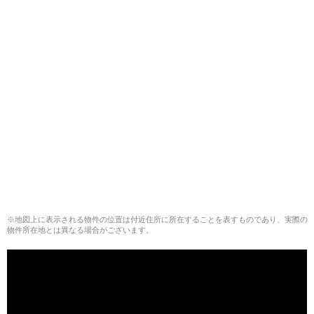
※地図上に表示される物件の位置は付近住所に所在することを表すものであり、実際の
物件所在地とは異なる場合がございます。