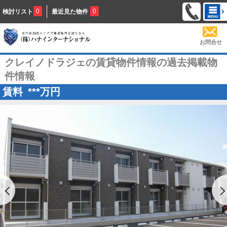
0
0
検討リスト
最近見た物件
お問合せ
クレイノドラジェの賃貸物件情報の過去掲載物
件情報
賃料
***
万円