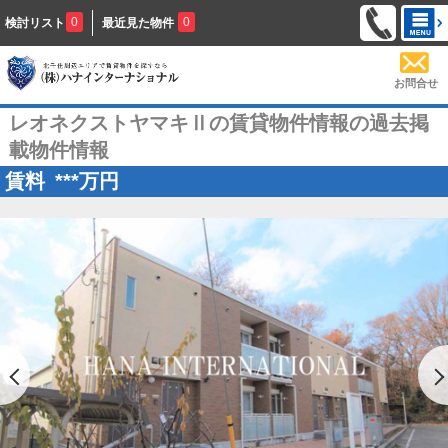
0
0
検討リスト
最近見た物件
お問合せ
レオネクストヤマキⅡの賃貸物件情報の過去掲
載物件情報
賃料
***
万円