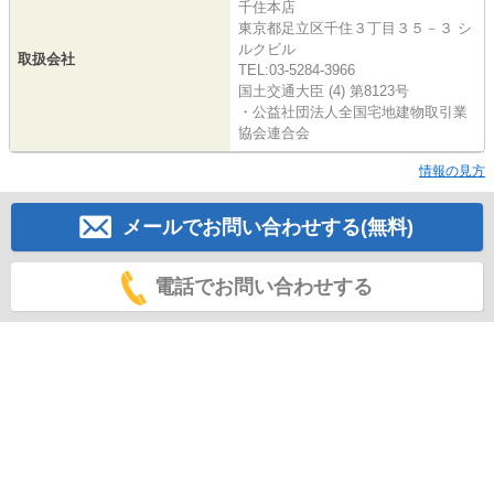
千住本店
東京都足立区千住３丁目３５－３ シ
ルクビル
取扱会社
TEL:03-5284-3966
国土交通大臣 (4) 第8123号
・公益社団法人全国宅地建物取引業
協会連合会
情報の見方
メールでお問い合わせする(無料)
電話でお問い合わせする