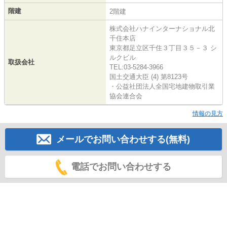
階建
2階建
株式会社ハナインターナショナル北
千住本店
東京都足立区千住３丁目３５－３ シ
ルクビル
取扱会社
TEL:03-5284-3966
国土交通大臣 (4) 第8123号
・公益社団法人全国宅地建物取引業
協会連合会
情報の見方
メールでお問い合わせする(無料)
電話でお問い合わせする