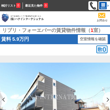
0
0
検討リスト
最近見た物件
お問合せ
リブリ・フォーエバーの賃貸物件情報（
1
室）
賃料
5.9万円
空室情報を確認