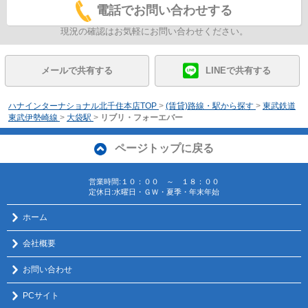
電話でお問い合わせする
現況の確認はお気軽にお問い合わせください。
メールで共有する
LINEで共有する
ハナインターナショナル北千住本店TOP
>
(賃貸)路線・駅から探す
>
東武鉄道
東武伊勢崎線
>
大袋駅
>
リブリ・フォーエバー
ページトップに戻る
営業時間:１０：００ ～ １８：００
定休日:水曜日・ＧＷ・夏季・年末年始
ホーム
会社概要
お問い合わせ
PCサイト