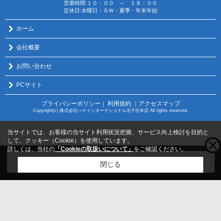
営業時間:１０：００ ～ １８：００
定休日:水曜日・ＧＷ・夏季・年末年始
ホーム
会社概要
お問い合わせ
PCサイト
プライバシーポリシー
利用規約
｜アクセスマップ
｜
Copyright(c) 株式会社ハナインターナショナル北千住本店 All rights reserved.
当サイトでは、お客様の当サイト利用状況把握、サービス向上検討を目的と
して、クッキー（Cookie）を使用しています。
詳しくは、当社の
「Cookieの取扱いについて」
をご確認ください。
こちらの物件をご覧の方に
お勧めな物件
はこちら
閉じる