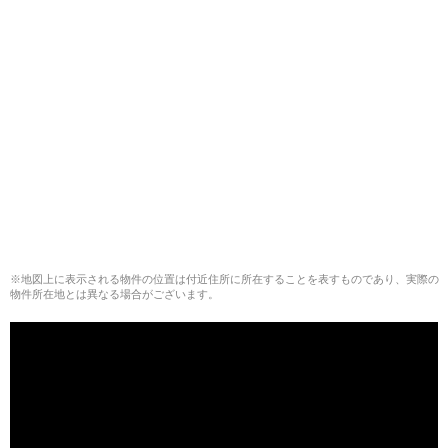
※地図上に表示される物件の位置は付近住所に所在することを表すものであり、実際の
物件所在地とは異なる場合がございます。