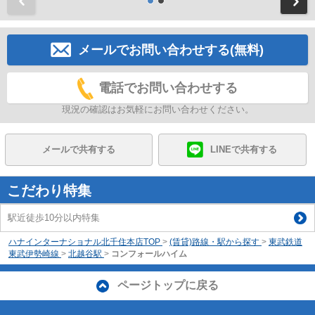
前
メールでお問い合わせする(無料)
電話でお問い合わせする
現況の確認はお気軽にお問い合わせください。
メールで共有する
LINEで共有する
こだわり特集
駅近徒歩10分以内特集
ハナインターナショナル北千住本店TOP
>
(賃貸)路線・駅から探す
>
東武鉄道
東武伊勢崎線
>
北越谷駅
>
コンフォールハイム
ページトップに戻る