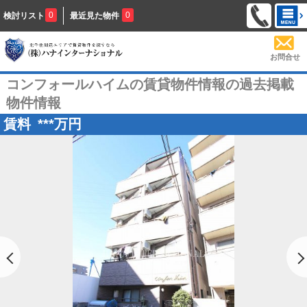
0
0
検討リスト
最近見た物件
お問合せ
コンフォールハイムの賃貸物件情報の過去掲載
物件情報
賃料
***
万円