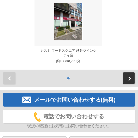
カスミ フードスクエア 越谷ツインシ
ティ店
約1608m／21分
前
メールでお問い合わせする(無料)
電話でお問い合わせする
現況の確認はお気軽にお問い合わせください。