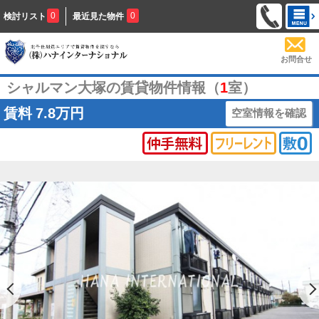
0
0
検討リスト
最近見た物件
お問合せ
シャルマン大塚の賃貸物件情報（
1
室）
賃料
7.8万円
空室情報を確認