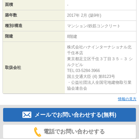
面積
-
築年数
2017年 2月 (築9年)
種別/構造
マンション/鉄筋コンクリート
階建
8階建
株式会社ハナインターナショナル北
千住本店
東京都足立区千住３丁目３５－３ シ
ルクビル
取扱会社
TEL:03-5284-3966
国土交通大臣 (4) 第8123号
・公益社団法人全国宅地建物取引業
協会連合会
情報の見方
メールでお問い合わせする(無料)
電話でお問い合わせする