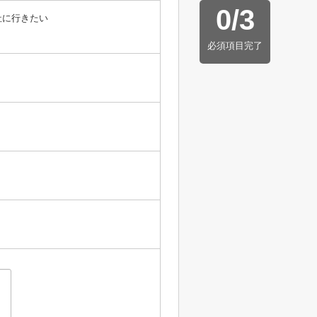
0
/
3
社に行きたい
必須項目完了