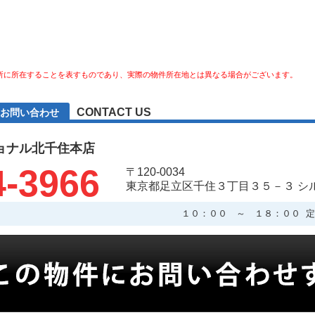
所に所在することを表すものであり、実際の物件所在地とは異なる場合がございます。
CONTACT US
お問い合わせ
ョナル北千住本店
4-3966
〒120-0034
東京都足立区千住３丁目３５－３ シ
１０：００ ～ １８：００ 定