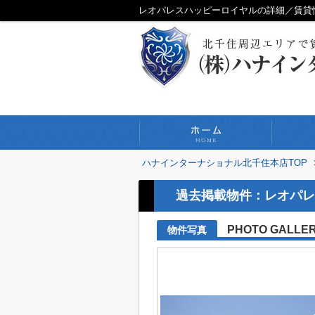
ハナインターナショナル北千住本店TOP
過去掲載物件：レオパレ
PHOTO GALLE
物件写真