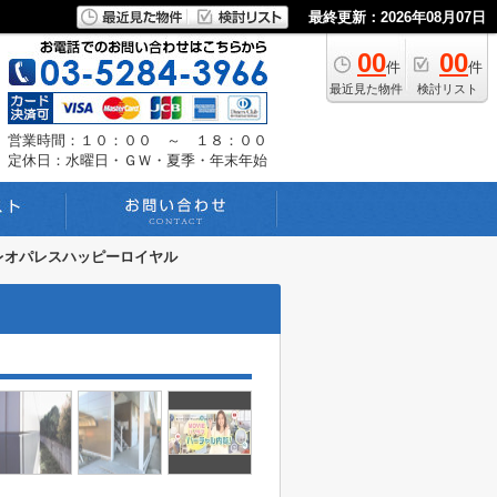
最終更新：2026年08月07日
00
00
件
件
最近見た物件
検討リスト
営業時間：１０：００ ～ １８：００
定休日：水曜日・ＧＷ・夏季・年末年始
レオパレスハッピーロイヤル