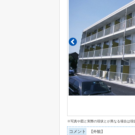
※写真や図と実際の現状とが異なる場合は現
コメント
【外観】