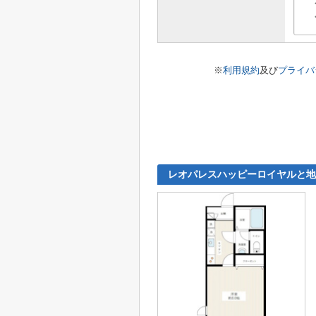
※
利用規約
及び
プライバ
レオパレスハッピーロイヤルと地