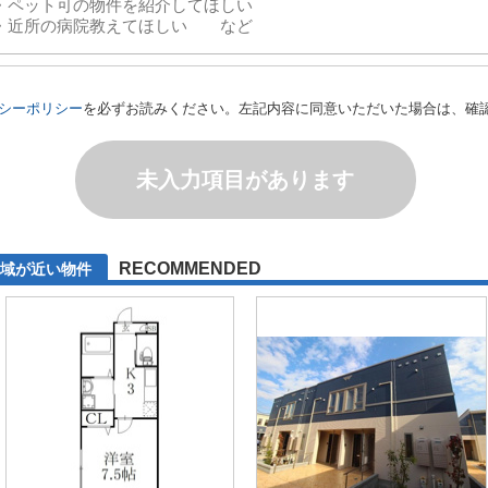
シーポリシー
を必ずお読みください。左記内容に同意いただいた場合は、確
未入力項目があります
RECOMMENDED
域が近い物件