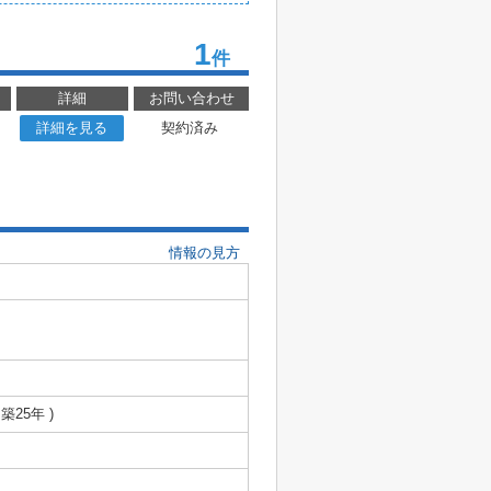
1
件
詳細
お問い合わせ
詳細を見る
契約済み
情報の見方
 築25年 )