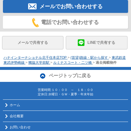
メールでお問い合わせする
電話でお問い合わせする
メールで共有する
LINEで共有する
ハナインターナショナル北千住本店TOP
>
(賃貸)路線・駅から探す
>
東武鉄道
東武伊勢崎線
>
獨協大学前駅
>
ルミナスコート・二ツ橋
>
過去掲載物件
ページトップに戻る
営業時間:１０：００ ～ １８：００
定休日:水曜日・ＧＷ・夏季・年末年始
ホーム
会社概要
お問い合わせ