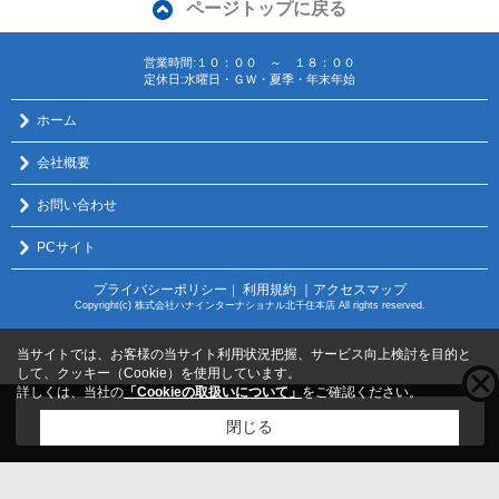
ページトップに戻る
営業時間:１０：００ ～ １８：００
定休日:水曜日・ＧＷ・夏季・年末年始
ホーム
会社概要
お問い合わせ
PCサイト
プライバシーポリシー
利用規約
｜アクセスマップ
｜
Copyright(c) 株式会社ハナインターナショナル北千住本店 All rights reserved.
当サイトでは、お客様の当サイト利用状況把握、サービス向上検討を目的と
して、クッキー（Cookie）を使用しています。
詳しくは、当社の
「Cookieの取扱いについて」
をご確認ください。
こちらの物件をご覧の方に
お勧めな物件
はこちら
閉じる