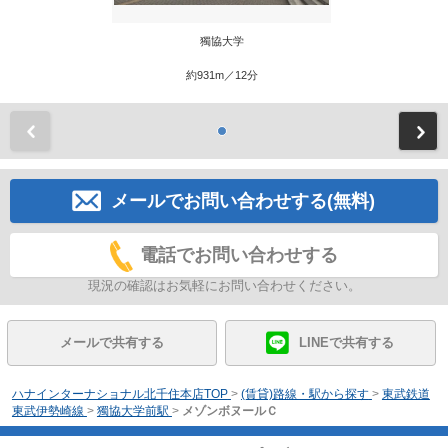
獨協大学
約931m／12分
前
メールでお問い合わせする(無料)
電話でお問い合わせする
現況の確認はお気軽にお問い合わせください。
メールで共有する
LINEで共有する
ハナインターナショナル北千住本店TOP
>
(賃貸)路線・駅から探す
>
東武鉄道
東武伊勢崎線
>
獨協大学前駅
>
メゾンボヌールＣ