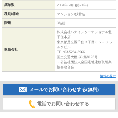
築年数
2004年 9月 (築21年)
種別/構造
マンション/鉄骨造
階建
3階建
株式会社ハナインターナショナル北
千住本店
東京都足立区千住３丁目３５－３ シ
ルクビル
取扱会社
TEL:03-5284-3966
国土交通大臣 (4) 第8123号
・公益社団法人全国宅地建物取引業
協会連合会
情報の見方
メールでお問い合わせする(無料)
電話でお問い合わせする