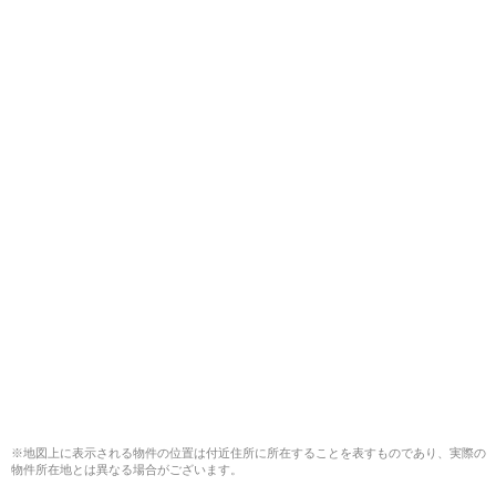
※地図上に表示される物件の位置は付近住所に所在することを表すものであり、実際の
物件所在地とは異なる場合がございます。