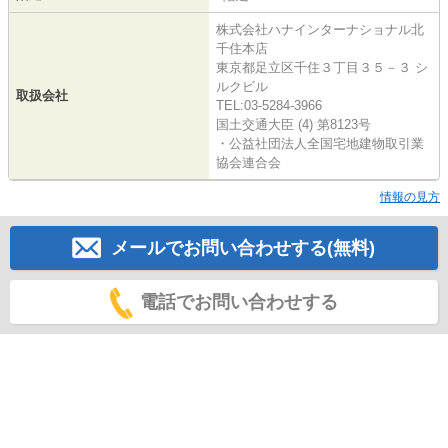
株式会社ハナインターナショナル北
千住本店
東京都足立区千住３丁目３５－３ シ
ルクビル
取扱会社
TEL:03-5284-3966
国土交通大臣 (4) 第8123号
・公益社団法人全国宅地建物取引業
協会連合会
情報の見方
メールでお問い合わせする(無料)
電話でお問い合わせする