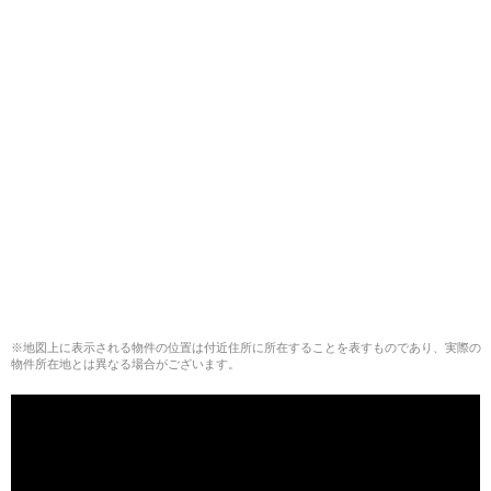
※地図上に表示される物件の位置は付近住所に所在することを表すものであり、実際の
物件所在地とは異なる場合がございます。