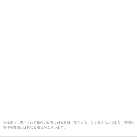
※地図上に表示される物件の位置は付近住所に所在することを表すものであり、実際の
物件所在地とは異なる場合がございます。