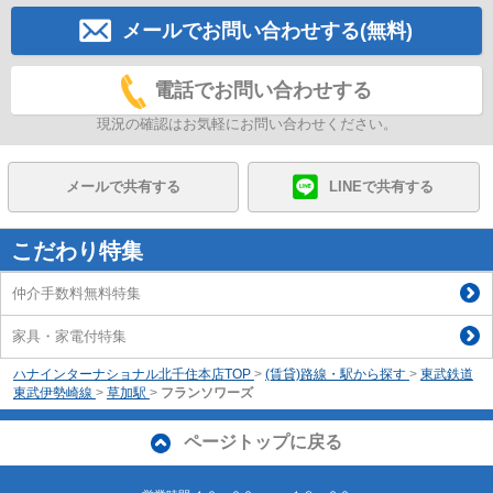
メールでお問い合わせする(無料)
電話でお問い合わせする
現況の確認はお気軽にお問い合わせください。
メールで共有する
LINEで共有する
こだわり特集
仲介手数料無料特集
家具・家電付特集
ハナインターナショナル北千住本店TOP
>
(賃貸)路線・駅から探す
>
東武鉄道
東武伊勢崎線
>
草加駅
>
フランソワーズ
ページトップに戻る