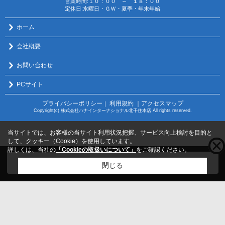
営業時間:１０：００ ～ １８：００
定休日:水曜日・ＧＷ・夏季・年末年始
ホーム
会社概要
お問い合わせ
PCサイト
プライバシーポリシー
利用規約
｜アクセスマップ
｜
Copyright(c) 株式会社ハナインターナショナル北千住本店 All rights reserved.
当サイトでは、お客様の当サイト利用状況把握、サービス向上検討を目的と
して、クッキー（Cookie）を使用しています。
詳しくは、当社の
「Cookieの取扱いについて」
をご確認ください。
こちらの物件をご覧の方に
お勧めな物件
はこちら
閉じる