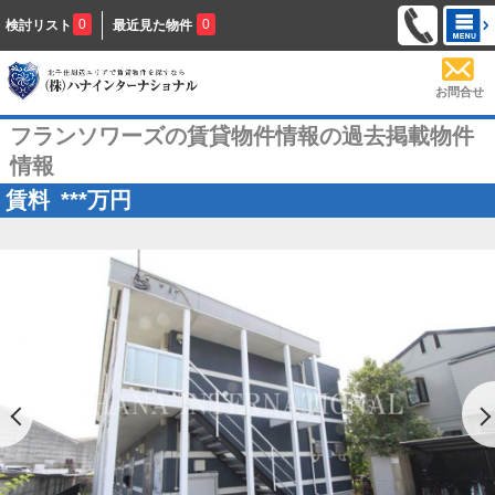
0
0
検討リスト
最近見た物件
お問合せ
フランソワーズの賃貸物件情報の過去掲載物件
情報
賃料
***
万円