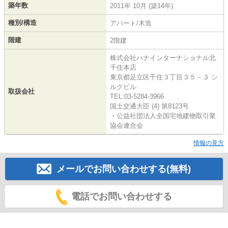
築年数
2011年 10月 (築14年)
種別/構造
アパート/木造
階建
2階建
株式会社ハナインターナショナル北
千住本店
東京都足立区千住３丁目３５－３ シ
ルクビル
取扱会社
TEL:03-5284-3966
国土交通大臣 (4) 第8123号
・公益社団法人全国宅地建物取引業
協会連合会
情報の見方
メールでお問い合わせする(無料)
電話でお問い合わせする