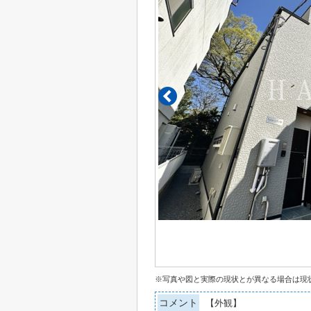
※写真や図と実際の現状とが異なる場合は現
コメント
【外観】