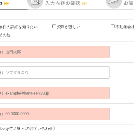
物件の詳細を知りたい
資料がほしい
不動産会
その他
eberty竹ノ塚 へのお問い合わせ】