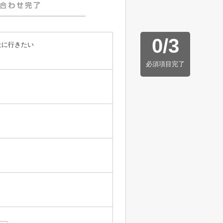
0
/
3
社に行きたい
必須項目完了