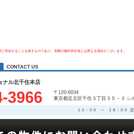
所に所在することを表すものであり、実際の物件所在地とは異なる場合がございます。
CONTACT US
ョナル北千住本店
4-3966
〒120-0034
東京都足立区千住３丁目３５－３ シ
１０：００ ～ １８：００ 定