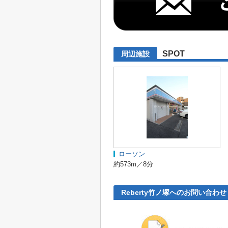
SPOT
周辺施設
ローソン
約573m／8分
Reberty竹ノ塚へのお問い合わせ