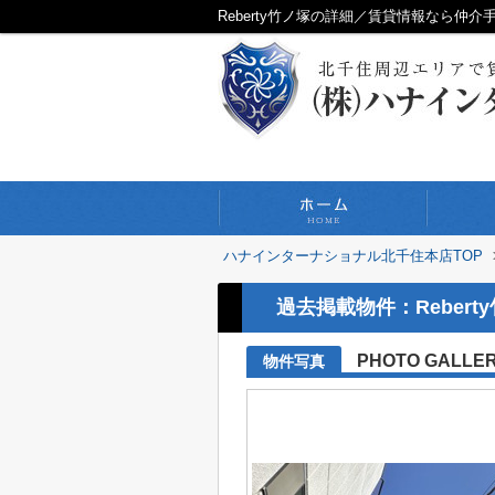
Reberty竹ノ塚の詳細／賃貸情報なら
ハナインターナショナル北千住本店TOP
過去掲載物件：Rebert
PHOTO GALLE
物件写真