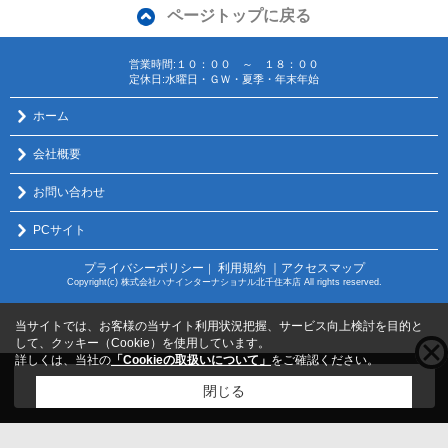
ページトップに戻る
営業時間:１０：００ ～ １８：００
定休日:水曜日・ＧＷ・夏季・年末年始
ホーム
会社概要
お問い合わせ
PCサイト
プライバシーポリシー
利用規約
｜アクセスマップ
｜
Copyright(c) 株式会社ハナインターナショナル北千住本店 All rights reserved.
当サイトでは、お客様の当サイト利用状況把握、サービス向上検討を目的と
して、クッキー（Cookie）を使用しています。
詳しくは、当社の
「Cookieの取扱いについて」
をご確認ください。
こちらの物件をご覧の方に
お勧めな物件
はこちら
閉じる