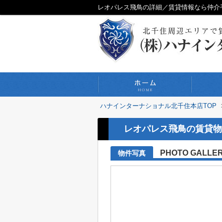
レオパレス飛鳥の詳細／賃貸情報なら仲介
ハナインターナショナル北千住本店TOP
レオパレス飛鳥の賃貸物
PHOTO GALLE
物件写真