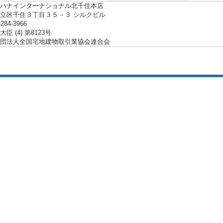
ハナインターナショナル北千住本店
立区千住３丁目３５－３ シルクビル
5284-3966
臣 (4) 第8123号
団法人全国宅地建物取引業協会連合会