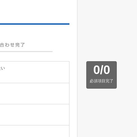
0
/
0
たい
必須項目完了