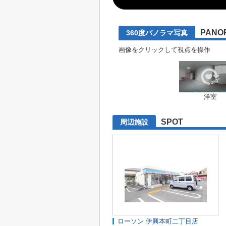
PANO
360度パノラマ写真
画像をクリックして視点を操作
洋室
SPOT
周辺施設
ローソン 伊興本町二丁目店