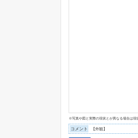
※写真や図と実際の現状とが異なる場合は現
コメント
【外観】