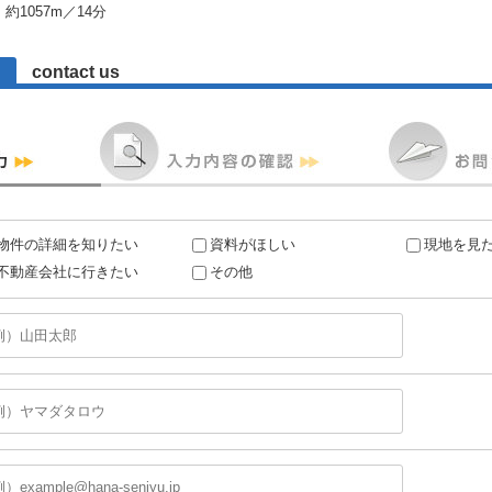
約1057m／14分
contact us
物件の詳細を知りたい
資料がほしい
現地を見
不動産会社に行きたい
その他