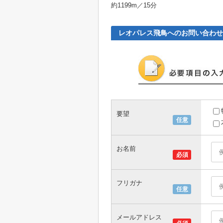
約1199m／15分
レオパレス飛鳥へのお問い合わせ
要望
任意
お名前
必須
フリガナ
任意
メールアドレス