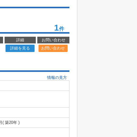
1
件
詳細
お問い合わせ
詳細を見る
お問い合わせ
情報の見方
月( 築20年 )