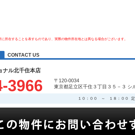
所に所在することを表すものであり、実際の物件所在地とは異なる場合がございます。
CONTACT US
ョナル北千住本店
4-3966
〒120-0034
東京都足立区千住３丁目３５－３ シ
１０：００ ～ １８：００ 定