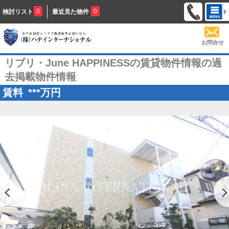
0
0
検討リスト
最近見た物件
お問合せ
リブリ・June HAPPINESSの賃貸物件情報の過
去掲載物件情報
賃料
***
万円