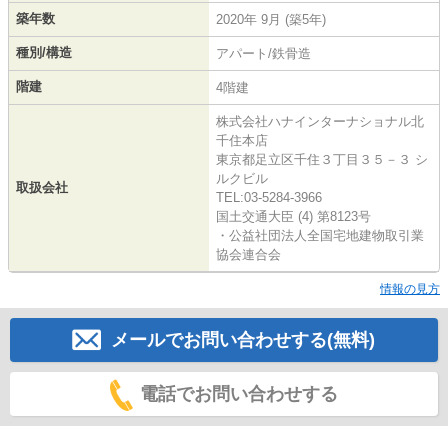
築年数
2020年 9月 (築5年)
種別/構造
アパート/鉄骨造
階建
4階建
株式会社ハナインターナショナル北
千住本店
東京都足立区千住３丁目３５－３ シ
ルクビル
取扱会社
TEL:03-5284-3966
国土交通大臣 (4) 第8123号
・公益社団法人全国宅地建物取引業
協会連合会
情報の見方
メールでお問い合わせする(無料)
電話でお問い合わせする