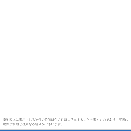
※地図上に表示される物件の位置は付近住所に所在することを表すものであり、実際の
物件所在地とは異なる場合がございます。