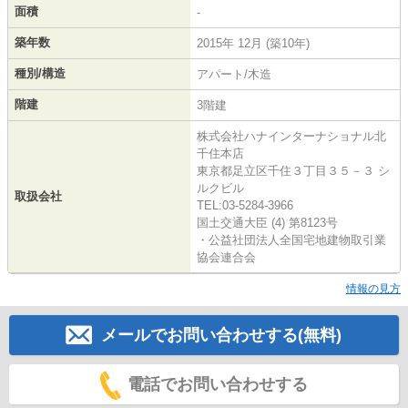
面積
-
築年数
2015年 12月 (築10年)
種別/構造
アパート/木造
階建
3階建
株式会社ハナインターナショナル北
千住本店
東京都足立区千住３丁目３５－３ シ
ルクビル
取扱会社
TEL:03-5284-3966
国土交通大臣 (4) 第8123号
・公益社団法人全国宅地建物取引業
協会連合会
情報の見方
メールでお問い合わせする(無料)
電話でお問い合わせする