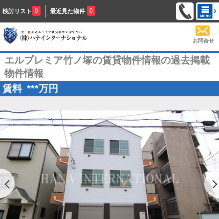
0
0
検討リスト
最近見た物件
お問合せ
エルプレミア竹ノ塚の賃貸物件情報の過去掲載
物件情報
賃料
***
万円