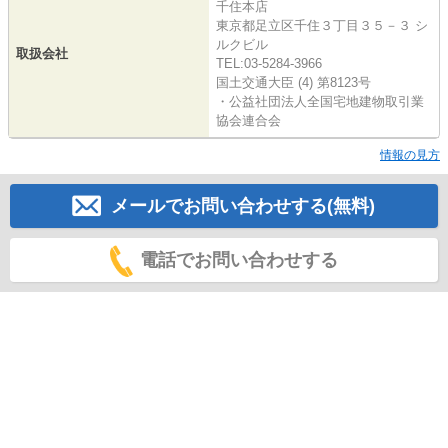
千住本店
東京都足立区千住３丁目３５－３ シ
ルクビル
取扱会社
TEL:03-5284-3966
国土交通大臣 (4) 第8123号
・公益社団法人全国宅地建物取引業
協会連合会
情報の見方
メールでお問い合わせする(無料)
電話でお問い合わせする