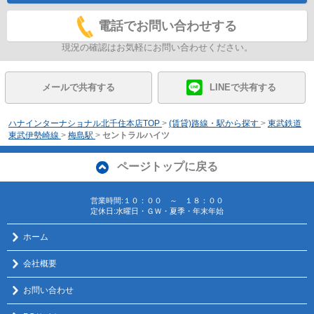
電話でお問い合わせする
現況の確認はお気軽にお問い合わせください。
メールで共有する
LINEで共有する
ハナインターナショナル北千住本店TOP
>
(賃貸)路線・駅から探す
>
東武鉄道
東武伊勢崎線
>
梅島駅
>
セントラルハイツ
ページトップに戻る
営業時間:１０：００ ～ １８：００
定休日:水曜日・ＧＷ・夏季・年末年始
ホーム
会社概要
お問い合わせ