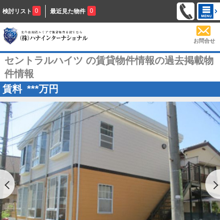
0
0
検討リスト
最近見た物件
お問合せ
セントラルハイツ の賃貸物件情報の過去掲載物
件情報
賃料
***
万円