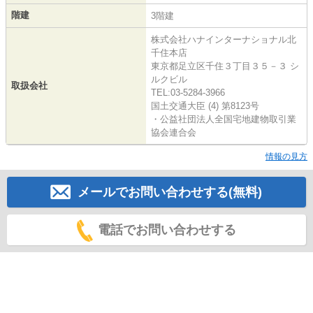
階建
3階建
株式会社ハナインターナショナル北
千住本店
東京都足立区千住３丁目３５－３ シ
ルクビル
取扱会社
TEL:03-5284-3966
国土交通大臣 (4) 第8123号
・公益社団法人全国宅地建物取引業
協会連合会
情報の見方
メールでお問い合わせする(無料)
電話でお問い合わせする