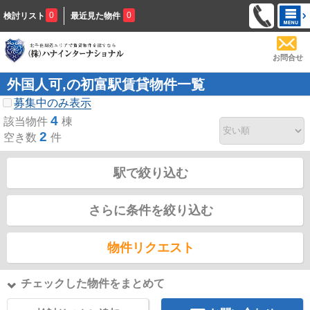
0
0
検討リスト
最近見た物件
お問合せ
外国人可,の初富駅賃貸物件一覧
募集中のみ表示
4
該当物件
棟
2
空き数
件
駅で絞り込む
さらに条件を絞り込む
物件リクエスト
チェックした物件をまとめて