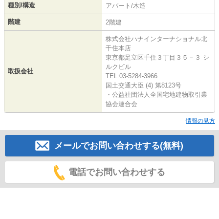
種別/構造
アパート/木造
階建
2階建
株式会社ハナインターナショナル北
千住本店
東京都足立区千住３丁目３５－３ シ
ルクビル
取扱会社
TEL:03-5284-3966
国土交通大臣 (4) 第8123号
・公益社団法人全国宅地建物取引業
協会連合会
情報の見方
メールでお問い合わせする(無料)
電話でお問い合わせする