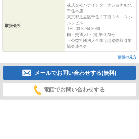
株式会社ハナインターナショナル北
千住本店
東京都足立区千住３丁目３５－３ シ
ルクビル
取扱会社
TEL:03-5284-3966
国土交通大臣 (4) 第8123号
・公益社団法人全国宅地建物取引業
協会連合会
情報の見方
メールでお問い合わせする(無料)
電話でお問い合わせする