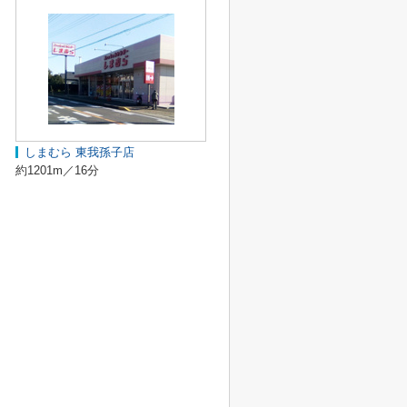
しまむら 東我孫子店
約1201m／16分