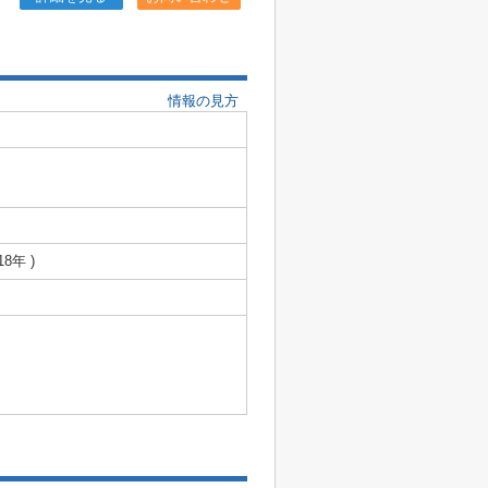
情報の見方
18年 )