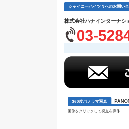
シャイニーハイツＮへのお問い合
株式会社ハナインターナシ
03-528
PANO
360度パノラマ写真
画像をクリックして視点を操作