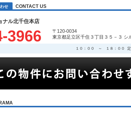
CONTACT US
わせ
ョナル北千住本店
4-3966
〒120-0034
東京都足立区千住３丁目３５－３ シ
１０：００ ～ １８：００ 定
RAMA