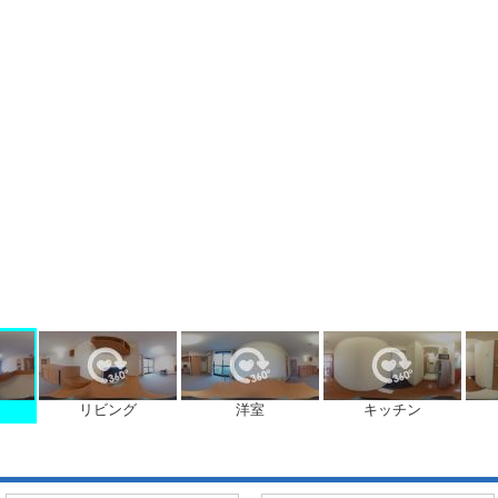
リビング
洋室
キッチン