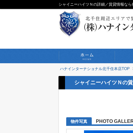
シャイニーハイツＮの詳細／賃貸情報なら
ハナインターナショナル北千住本店TOP
シャイニーハイツＮの賃
PHOTO GALLE
物件写真