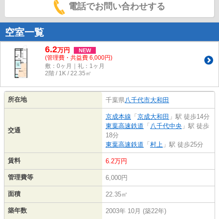
電話でお問い合わせする
空室一覧
6.2
万
円
NEW
(管理費・共益費 6,000円)
敷：0ヶ月｜礼：1ヶ月
2階 / 1K / 22.35㎡
所在地
千葉県
八千代市
大和田
京成本線
「
京成大和田
」駅 徒歩14分
東葉高速鉄道
「
八千代中央
」駅 徒歩
交通
18分
東葉高速鉄道
「
村上
」駅 徒歩25分
賃料
6.2万円
管理費等
6,000円
面積
22.35㎡
築年数
2003年 10月 (築22年)