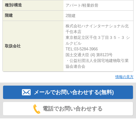
種別/構造
アパート/軽量鉄骨
階建
2階建
株式会社ハナインターナショナル北
千住本店
東京都足立区千住３丁目３５－３ シ
ルクビル
取扱会社
TEL:03-5284-3966
国土交通大臣 (4) 第8123号
・公益社団法人全国宅地建物取引業
協会連合会
情報の見方
メールでお問い合わせする(無料)
電話でお問い合わせする