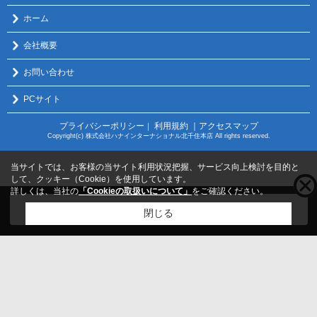
ホーム
会社概要
お問い合わせ
PCサイト
プライバシーポリシー
利用規約
｜アクセスマップ
｜
Copyright(c) 株式会社ハナインターナショナル北千住本店 All rights reserved.
当サイトでは、お客様の当サイト利用状況把握、サービス向上検討を目的と
して、クッキー（Cookie）を使用しています。
詳しくは、当社の
「Cookieの取扱いについて」
をご確認ください。
こちらの物件をご覧の方に
お勧めな物件
はこちら
閉じる