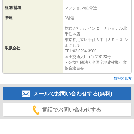
種別/構造
マンション/鉄骨造
階建
3階建
株式会社ハナインターナショナル北
千住本店
東京都足立区千住３丁目３５－３ シ
ルクビル
取扱会社
TEL:03-5284-3966
国土交通大臣 (4) 第8123号
・公益社団法人全国宅地建物取引業
協会連合会
情報の見方
メールでお問い合わせする(無料)
電話でお問い合わせする