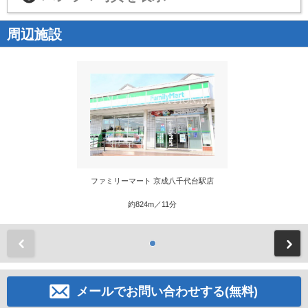
周辺施設
ファミリーマート 京成八千代台駅店
約824m／11分
前
メールでお問い合わせする(無料)