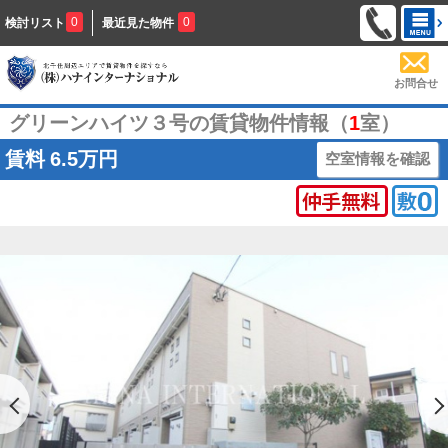
0
0
検討リスト
最近見た物件
お問合せ
グリーンハイツ３号の賃貸物件情報（
1
室）
賃料
6.5万円
空室情報を確認