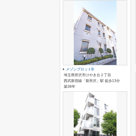
メゾンブロットB
埼玉県所沢市けやき台２丁目
西武新宿線「新所沢」駅 徒歩13分
築38年