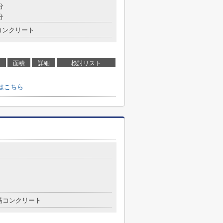
分
分
コンクリート
面積
詳細
検討リスト
せはこちら
筋コンクリート