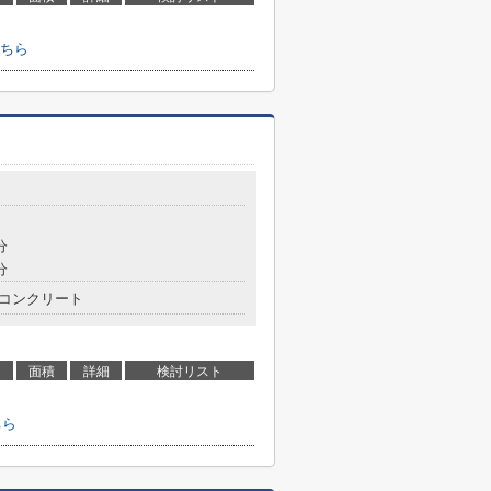
ちら
分
分
コンクリート
面積
詳細
検討リスト
ちら