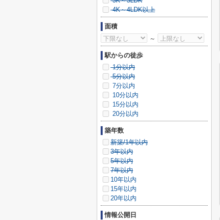
3K～3LDK
4K～4LDK以上
面積
～
駅からの徒歩
1分以内
5分以内
7分以内
10分以内
15分以内
20分以内
築年数
新築/1年以内
3年以内
5年以内
7年以内
10年以内
15年以内
20年以内
情報公開日