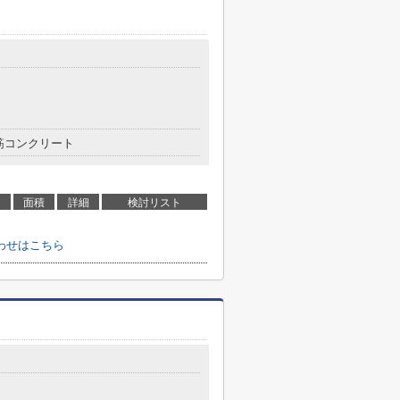
筋コンクリート
面積
詳細
検討リスト
わせはこちら