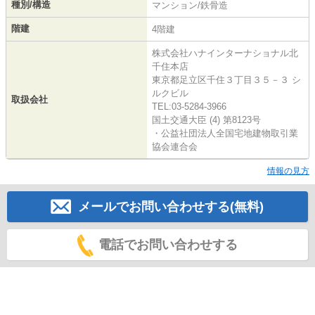
種別/構造
マンション/鉄骨造
階建
4階建
株式会社ハナインターナショナル北
千住本店
東京都足立区千住３丁目３５－３ シ
ルクビル
取扱会社
TEL:03-5284-3966
国土交通大臣 (4) 第8123号
・公益社団法人全国宅地建物取引業
協会連合会
情報の見方
メールでお問い合わせする(無料)
電話でお問い合わせする