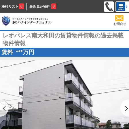
0
0
検討リスト
最近見た物件
お問合せ
レオパレス南大和田の賃貸物件情報の過去掲載
物件情報
賃料
***
万円