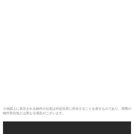
※地図上に表示される物件の位置は付近住所に所在することを表すものであり、実際の
物件所在地とは異なる場合がございます。