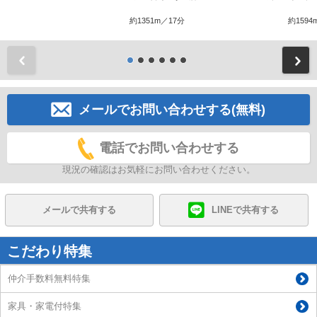
約1351m／17分
約1594
前
メールでお問い合わせする(無料)
電話でお問い合わせする
現況の確認はお気軽にお問い合わせください。
メールで共有する
LINEで共有する
こだわり特集
仲介手数料無料特集
家具・家電付特集