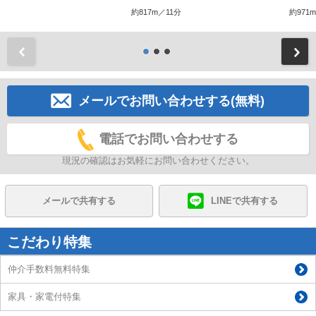
約817m／11分
約971
前
メールでお問い合わせする(無料)
電話でお問い合わせする
現況の確認はお気軽にお問い合わせください。
メールで共有する
LINEで共有する
こだわり特集
仲介手数料無料特集
家具・家電付特集