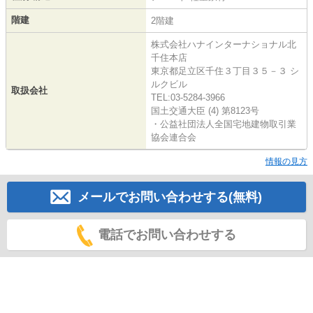
階建
2階建
株式会社ハナインターナショナル北
千住本店
東京都足立区千住３丁目３５－３ シ
ルクビル
取扱会社
TEL:03-5284-3966
国土交通大臣 (4) 第8123号
・公益社団法人全国宅地建物取引業
協会連合会
情報の見方
メールでお問い合わせする(無料)
電話でお問い合わせする