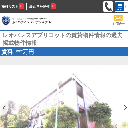
0
0
検討リスト
最近見た物件
お問合せ
レオパレスアプリコットの賃貸物件情報の過去
掲載物件情報
賃料
***
万円