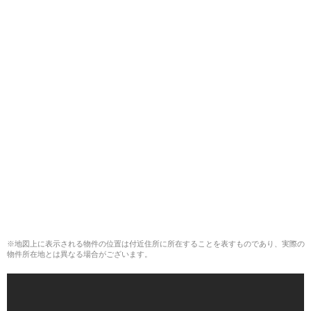
※地図上に表示される物件の位置は付近住所に所在することを表すものであり、実際の
物件所在地とは異なる場合がございます。