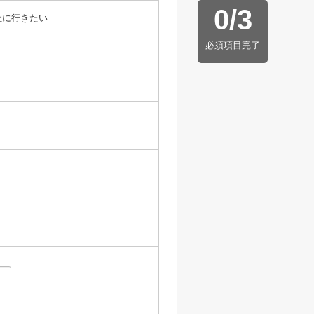
0
/
3
社に行きたい
必須項目完了