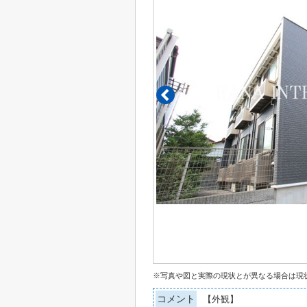
※写真や図と実際の現状とが異なる場合は現
コメント
【外観】