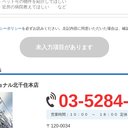
シーポリシー
を必ずお読みください。左記内容に同意いただいた場合は、確
未入力項目があります
S
ョナル北千住本店
03-5284
営業時間：１０：００ ～ １８：００ 定休
〒120-0034