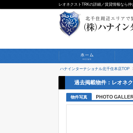
レオネクストTRKの詳細／賃貸情報なら
ハナインターナショナル北千住本店TOP
過去掲載物件：レオネク
PHOTO GALLE
物件写真