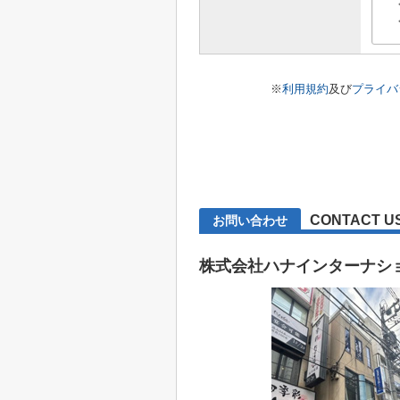
※
利用規約
及び
プライバ
CONTACT U
お問い合わせ
株式会社ハナインターナシ