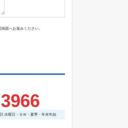
認画面へお進みください。
-3966
日:水曜日・ＧＷ・夏季・年末年始