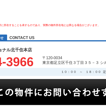
所に所在することを表すものであり、実際の物件所在地とは異なる場合がございます。
CONTACT US
わせ
ョナル北千住本店
4-3966
〒120-0034
東京都足立区千住３丁目３５－３ シ
１０：００ ～ １８：００ 定