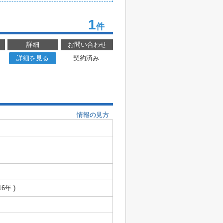
1
件
詳細
お問い合わせ
詳細を見る
契約済み
情報の見方
16年 )