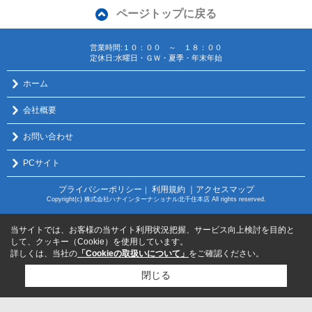
ページトップに戻る
営業時間:１０：００ ～ １８：００
定休日:水曜日・ＧＷ・夏季・年末年始
ホーム
会社概要
お問い合わせ
PCサイト
プライバシーポリシー
利用規約
｜アクセスマップ
｜
Copyright(c) 株式会社ハナインターナショナル北千住本店 All rights reserved.
当サイトでは、お客様の当サイト利用状況把握、サービス向上検討を目的と
して、クッキー（Cookie）を使用しています。
詳しくは、当社の
「Cookieの取扱いについて」
をご確認ください。
閉じる