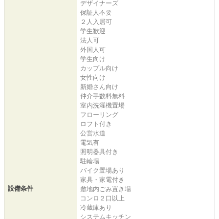
デザイナーズ
保証人不要
２人入居可
学生歓迎
法人可
外国人可
学生向け
カップル向け
女性向け
新婚さん向け
仲介手数料無料
室内洗濯機置場
フローリング
ロフト付き
公営水道
電気有
照明器具付き
駐輪場
バイク置場あり
家具・家電付き
設備条件
敷地内ごみ置き場
コンロ２口以上
冷蔵庫あり
システムキッチン