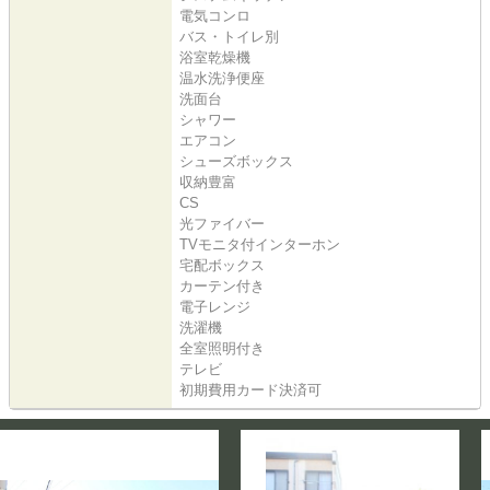
電気コンロ
バス・トイレ別
浴室乾燥機
温水洗浄便座
洗面台
シャワー
エアコン
シューズボックス
収納豊富
CS
光ファイバー
TVモニタ付インターホン
宅配ボックス
カーテン付き
電子レンジ
洗濯機
全室照明付き
テレビ
初期費用カード決済可