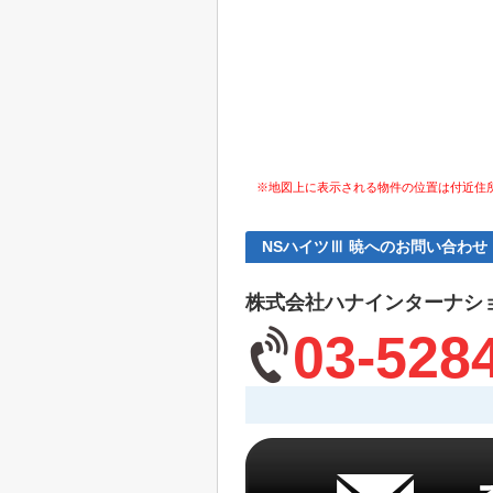
※地図上に表示される物件の位置は付近住
NSハイツⅢ 暁へのお問い合わせ
株式会社ハナインターナシ
03-528