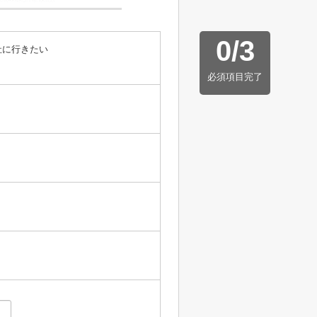
0
/
3
社に行きたい
必須項目完了