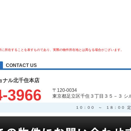
所に所在することを表すものであり、実際の物件所在地とは異なる場合がございます。
CONTACT US
ョナル北千住本店
4-3966
〒120-0034
東京都足立区千住３丁目３５－３ シ
１０：００ ～ １８：００ 定