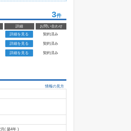
3
件
詳細
お問い合わせ
詳細を見る
契約済み
詳細を見る
契約済み
詳細を見る
契約済み
情報の見方
2月( 築4年 )