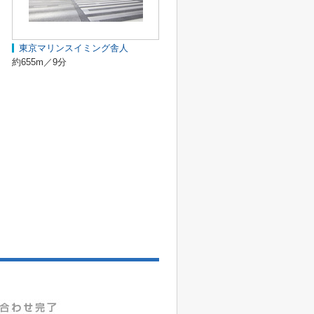
東京マリンスイミング舎人
約655m／9分