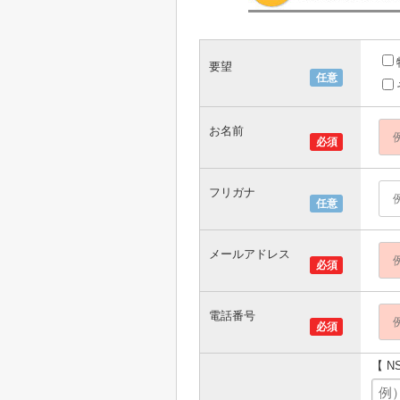
要望
任意
お名前
必須
フリガナ
任意
メールアドレス
必須
電話番号
必須
【 