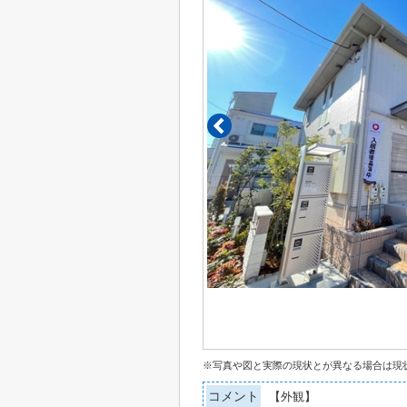
※写真や図と実際の現状とが異なる場合は現
コメント
【外観】