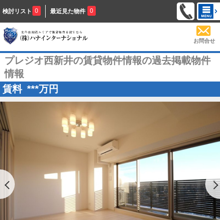
0
0
検討リスト
最近見た物件
お問合せ
プレジオ西新井の賃貸物件情報の過去掲載物件
情報
賃料
***
万円