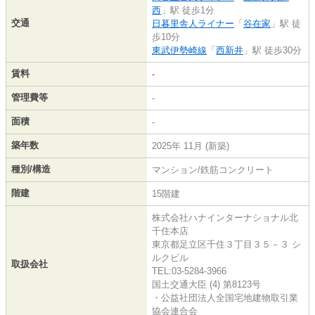
西
」駅 徒歩1分
交通
日暮里舎人ライナー
「
谷在家
」駅 徒
歩10分
東武伊勢崎線
「
西新井
」駅 徒歩30分
賃料
-
管理費等
-
面積
-
築年数
2025年 11月 (新築)
種別/構造
マンション/鉄筋コンクリート
階建
15階建
株式会社ハナインターナショナル北
千住本店
東京都足立区千住３丁目３５－３ シ
ルクビル
取扱会社
TEL:03-5284-3966
国土交通大臣 (4) 第8123号
・公益社団法人全国宅地建物取引業
協会連合会