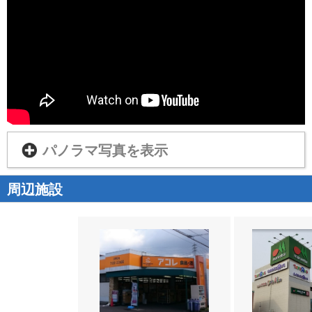
パノラマ写真を表示
周辺施設