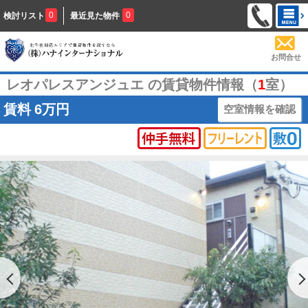
0
0
検討リスト
最近見た物件
お問合せ
レオパレスアンジュエ の賃貸物件情報（
1
室）
賃料
6万円
空室情報を確認