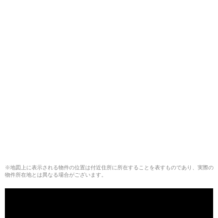
※地図上に表示される物件の位置は付近住所に所在することを表すものであり、実際の
物件所在地とは異なる場合がございます。