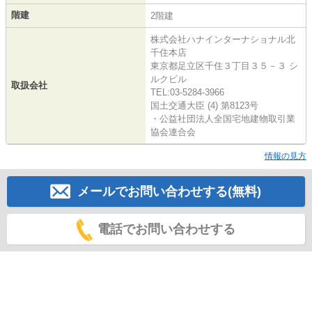
階建
2階建
株式会社ハナインターナショナル北
千住本店
東京都足立区千住３丁目３５－３ シ
ルクビル
取扱会社
TEL:03-5284-3966
国土交通大臣 (4) 第8123号
・公益社団法人全国宅地建物取引業
協会連合会
情報の見方
メールでお問い合わせする(無料)
電話でお問い合わせする