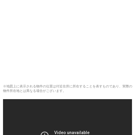
※地図上に表示される物件の位置は付近住所に所在することを表すものであり、実際の
物件所在地とは異なる場合がございます。