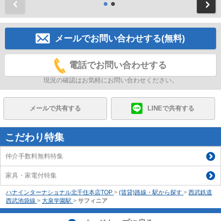
前
メールでお問い合わせする(無料)
電話でお問い合わせする
現況の確認はお気軽にお問い合わせください。
メールで共有する
LINEで共有する
こだわり特集
仲介手数料無料特集
家具・家電付特集
ハナインターナショナル北千住本店TOP
>
(賃貸)路線・駅から探す
>
西武鉄道
西武池袋線
>
大泉学園駅
>
サフィニア