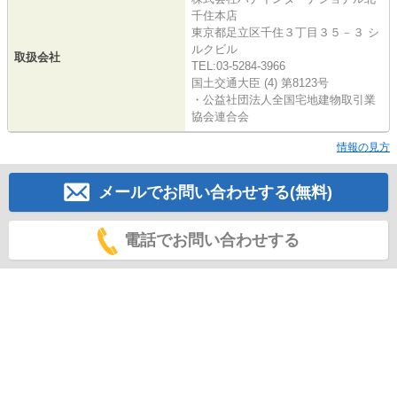
千住本店
東京都足立区千住３丁目３５－３ シ
ルクビル
取扱会社
TEL:03-5284-3966
国土交通大臣 (4) 第8123号
・公益社団法人全国宅地建物取引業
協会連合会
情報の見方
メールでお問い合わせする(無料)
電話でお問い合わせする