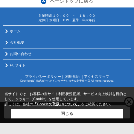
ページトップに戻る
営業時間:１０：００ ～ １８：００
定休日:水曜日・ＧＷ・夏季・年末年始
ホーム
会社概要
お問い合わせ
PCサイト
プライバシーポリシー
利用規約
｜アクセスマップ
｜
Copyright(c) 株式会社ハナインターナショナル北千住本店 All rights reserved.
当サイトでは、お客様の当サイト利用状況把握、サービス向上検討を目的と
して、クッキー（Cookie）を使用しています。
詳しくは、当社の
「Cookieの取扱いについて」
をご確認ください。
こちらの物件をご覧の方に
お勧めな物件
はこちら
閉じる