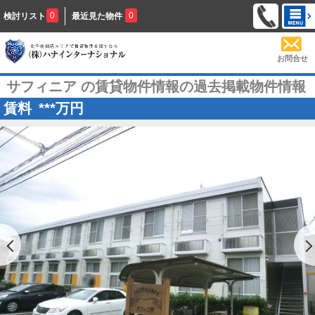
0
0
検討リスト
最近見た物件
お問合せ
サフィニア の賃貸物件情報の過去掲載物件情報
賃料
***
万円