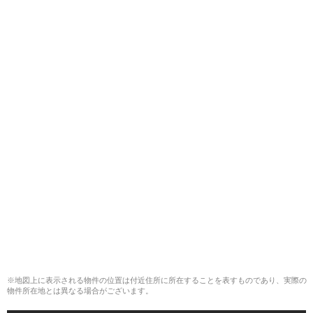
※地図上に表示される物件の位置は付近住所に所在することを表すものであり、実際の
物件所在地とは異なる場合がございます。