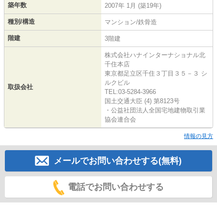
築年数
2007年 1月 (築19年)
種別/構造
マンション/鉄骨造
階建
3階建
株式会社ハナインターナショナル北
千住本店
東京都足立区千住３丁目３５－３ シ
ルクビル
取扱会社
TEL:03-5284-3966
国土交通大臣 (4) 第8123号
・公益社団法人全国宅地建物取引業
協会連合会
情報の見方
メールでお問い合わせする(無料)
電話でお問い合わせする